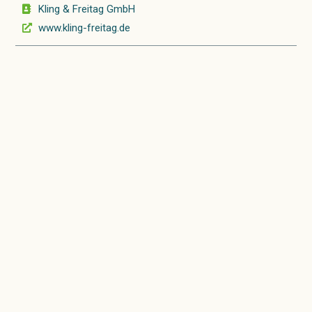
Kling & Freitag GmbH
www.kling-freitag.de