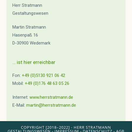
Herr Stratmann
Gestaltungswesen
Martin Stratmann
Hasenpaß 16
D-30900 Wedemark
… ist hier erreichbar
Fon:
+49 (0)5130 921 06 42
Mobil:
+49 (0)176 48 63 05 26
Internet:
www.herrstratmann.de
E-Mail:
martin@herrstratmann.de
COPYRIGHT [2018–2022] - HERR STRATMANN
GESTALTUNGSWESEN -
IMPRESSUM
-
DATENSCHUTZ
-
AGB